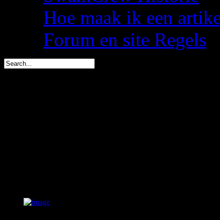
Hoe maak ik een artik
Forum en site Regels
Dwate is in 2 dagen jarig
spacemees is in 4 dagen j
triggs is in 5 dagen jarig 